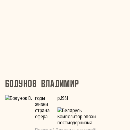
Бодунов Владимир
годы
р.1981
жизни
страна
Беларусь
сфера
композитор эпохи
постмодернизма