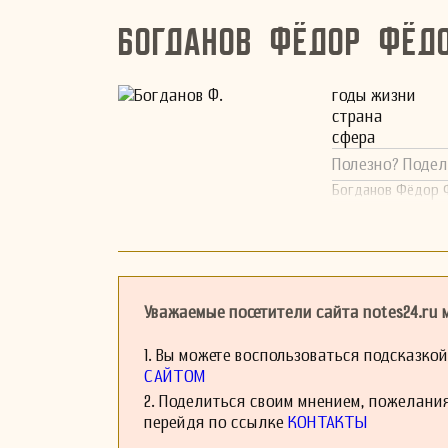
Богданов Фёдор Фёд
годы жизни
страна
сфера
Полезно? Подел
Богданов Фёдор Ф
Уважаемые посетители сайта notes24.ru
1. Вы можете воспользоваться подсказко
САЙТОМ
2. Поделиться своим мнением, пожелани
перейдя по ссылке
КОНТАКТЫ