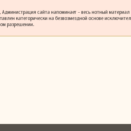
 Администрация сайта напоминает - весь нотный материал
ставлен категорически на безвозмездной основе исключите
ном разрешении.