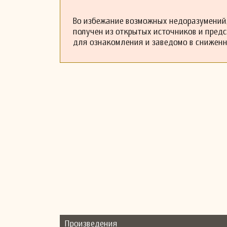
Во избежание возможных недоразумений,
получен из открытых источников и пред
для ознакомления и заведомо в снижен
Произведения