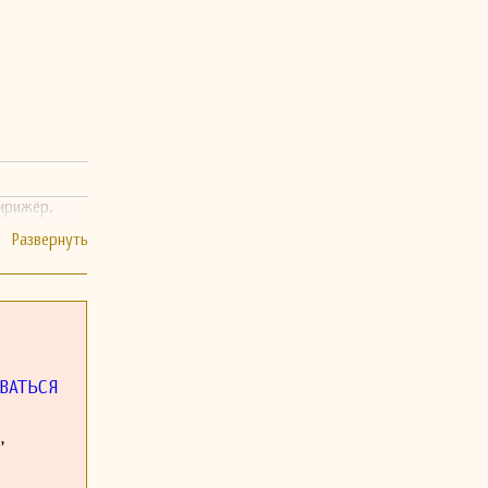
дирижёр.
ВАТЬСЯ
,