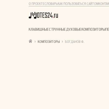
О ПРОЕКТЕ
СЛОВАРЬ
КАК ПОЛЬЗОВАТЬСЯ САЙТОМ
КОНТА
КЛАВИШНЫЕ
СТРУННЫЕ
ДУХОВЫЕ
КОМПОЗИТОРЫ
П
›
›
КОМПОЗИТОРЫ
БОГДАНОВ Ф.