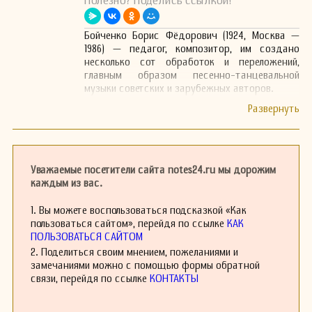
Полезно? Поделись ссылкой!
Бойченко Борис Фёдорович (1924, Москва —
1986) — педагог, композитор, им создано
несколько сот обработок и переложений,
главным образом песенно-танцевальной
музыки советских и зарубежных авторов.
Уважаемые посетители сайта notes24.ru мы дорожим
каждым из вас.
1. Вы можете воспользоваться подсказкой «Как
пользоваться сайтом», перейдя по ссылке
КАК
ПОЛЬЗОВАТЬСЯ САЙТОМ
2. Поделиться своим мнением, пожеланиями и
замечаниями можно с помощью формы обратной
связи, перейдя по ссылке
КОНТАКТЫ