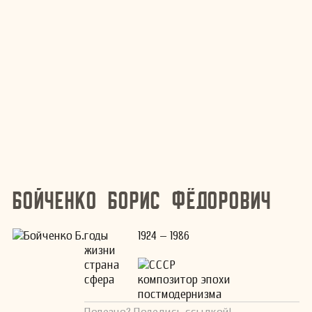
Бойченко Борис Фёдорович
годы
1924 – 1986
жизни
страна
СССР
сфера
композитор эпохи
постмодернизма