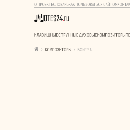
О ПРОЕКТЕ
СЛОВАРЬ
КАК ПОЛЬЗОВАТЬСЯ САЙТОМ
КОНТА
КЛАВИШНЫЕ
СТРУННЫЕ
ДУХОВЫЕ
КОМПОЗИТОРЫ
П
›
›
КОМПОЗИТОРЫ
БОЙЕР А.