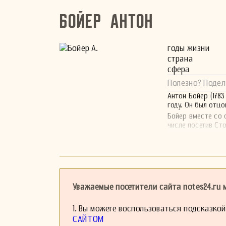
Бойер Антон
годы жизни
страна
сфера
Полезно? Подел
Антон Бойер (178
году. Он был отц
Бойер вместе со 
числе посетив Сто
Уважаемые посетители сайта notes24.ru
1. Вы можете воспользоваться подсказко
САЙТОМ