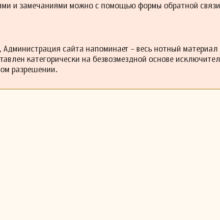
ями и замечаниями можно с помощью формы обратной связи
 Администрация сайта напоминает - весь нотный материал
ставлен категорически на безвозмездной основе исключите
ном разрешении.