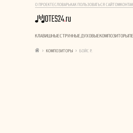
О ПРОЕКТЕ
СЛОВАРЬ
КАК ПОЛЬЗОВАТЬСЯ САЙТОМ
КОНТА
КЛАВИШНЫЕ
СТРУННЫЕ
ДУХОВЫЕ
КОМПОЗИТОРЫ
П
›
›
КОМПОЗИТОРЫ
БОЙС Р.