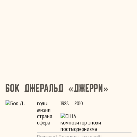
Бок Джеральд «Джерри»
годы
1928 – 2010
жизни
страна
США
сфера
композитор эпохи
постмодернизма