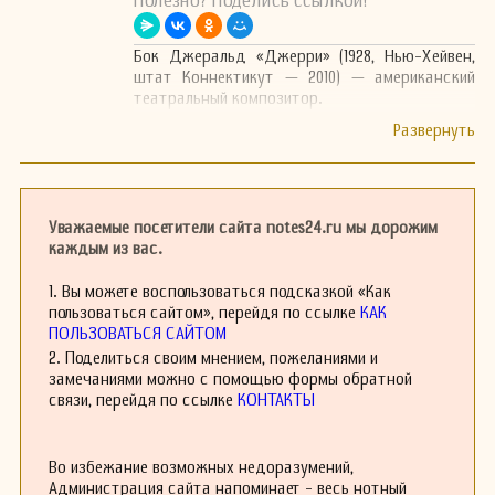
Полезно? Поделись ссылкой!
Бок Джеральд «Джерри» (1928, Нью-Хейвен,
штат Коннектикут — 2010) — американский
театральный композитор.
Уважаемые посетители сайта notes24.ru мы дорожим
каждым из вас.
1. Вы можете воспользоваться подсказкой «Как
пользоваться сайтом», перейдя по ссылке
КАК
ПОЛЬЗОВАТЬСЯ САЙТОМ
2. Поделиться своим мнением, пожеланиями и
замечаниями можно с помощью формы обратной
связи, перейдя по ссылке
КОНТАКТЫ
Во избежание возможных недоразумений,
Администрация сайта напоминает - весь нотный