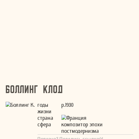
Боллинг Клод
годы
р.1930
жизни
страна
Франция
сфера
композитор эпохи
постмодернизма