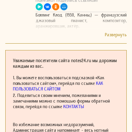
Полезно? Поделись ссылкой!
Боллинг Клод (1930, Канны,) — французский
джазовый пианист, композитор,
аранжировщик, актёр.
Уважаемые посетители сайта notes24.ru мы дорожим
каждым из вас.
1. Вы можете воспользоваться подсказкой «Как
пользоваться сайтом», перейдя по ссылке
КАК
ПОЛЬЗОВАТЬСЯ САЙТОМ
2. Поделиться своим мнением, пожеланиями и
замечаниями можно с помощью формы обратной
связи, перейдя по ссылке
КОНТАКТЫ
Во избежание возможных недоразумений,
Администрация сайта напоминает - весь нотный