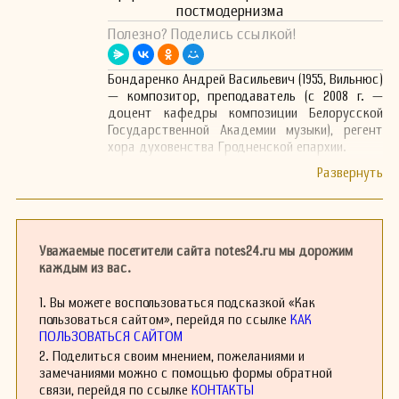
постмодернизма
Полезно? Поделись ссылкой!
Бондаренко Андрей Васильевич (1955, Вильнюс)
— композитор, преподаватель (с 2008 г. —
доцент кафедры композиции Белорусской
Государственной Академии музыки), регент
хора духовенства Гродненской епархии.
Уважаемые посетители сайта notes24.ru мы дорожим
каждым из вас.
1. Вы можете воспользоваться подсказкой «Как
пользоваться сайтом», перейдя по ссылке
КАК
ПОЛЬЗОВАТЬСЯ САЙТОМ
2. Поделиться своим мнением, пожеланиями и
замечаниями можно с помощью формы обратной
связи, перейдя по ссылке
КОНТАКТЫ