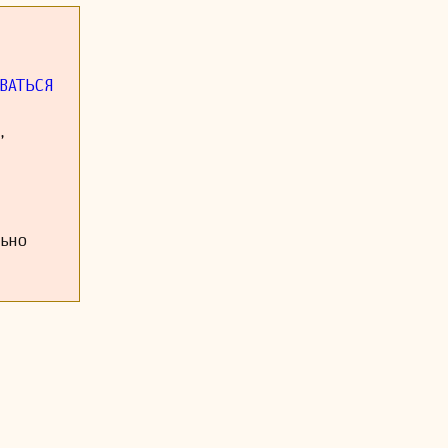
ВАТЬСЯ
,
льно