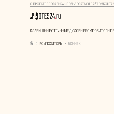
О ПРОЕКТЕ
СЛОВАРЬ
КАК ПОЛЬЗОВАТЬСЯ САЙТОМ
КОНТА
КЛАВИШНЫЕ
СТРУННЫЕ
ДУХОВЫЕ
КОМПОЗИТОРЫ
П
›
›
КОМПОЗИТОРЫ
БОННЕ К.