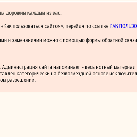
 мы дорожим каждым из вас.
й «Как пользоваться сайтом», перейдя по ссылке
КАК ПОЛЬЗО
ями и замечаниями можно с помощью формы обратной связи
 Администрация сайта напоминает - весь нотный материал
ставлен категорически на безвозмездной основе исключите
ном разрешении.