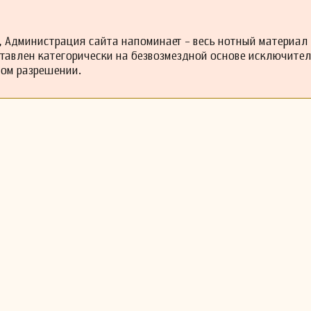
 Администрация сайта напоминает - весь нотный материал
ставлен категорически на безвозмездной основе исключите
ном разрешении.