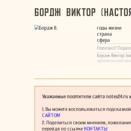
Бордж Виктор (насто
годы жизни
страна
сфера
Полезно? Подел
Бордж Виктор (на
американский пиан
Уважаемые посетители сайта notes24.ru
1. Вы можете воспользоваться подсказко
САЙТОМ
2. Поделиться своим мнением, пожелани
перейдя по ссылке
КОНТАКТЫ