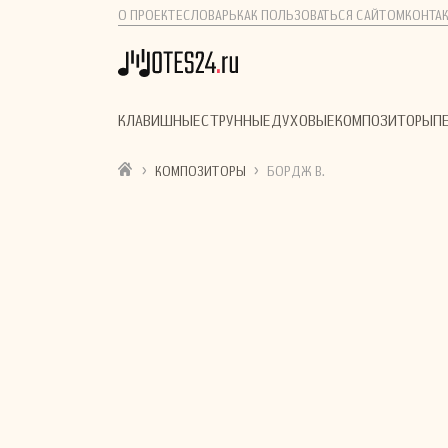
О ПРОЕКТЕ
СЛОВАРЬ
КАК ПОЛЬЗОВАТЬСЯ САЙТОМ
КОНТА
КЛАВИШНЫЕ
СТРУННЫЕ
ДУХОВЫЕ
КОМПОЗИТОРЫ
П
›
›
КОМПОЗИТОРЫ
БОРДЖ В.