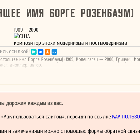
ящее имя Борге Розенбаум)
1909 – 2000
США
композитор эпохи модернизма и постмодернизма
ись ссылкой!
стоящее имя Борге Розенбаум) (1909, Копенгаген — 2000, Гринуич, Ко
ист, дирижер, актер.
 мы дорожим каждым из вас.
й «Как пользоваться сайтом», перейдя по ссылке
КАК ПОЛЬЗО
ями и замечаниями можно с помощью формы обратной связи