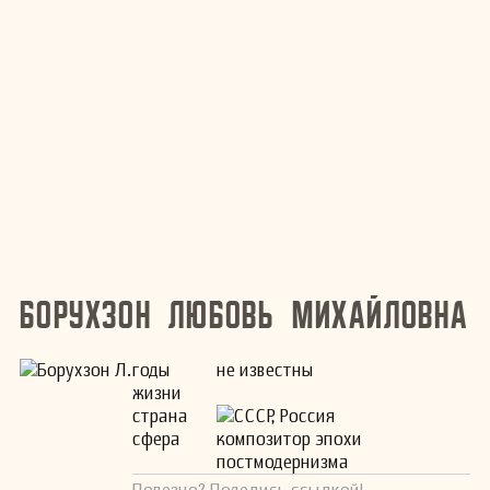
Борухзон Любовь Михайловна
годы
не известны
жизни
страна
СССР, Россия
сфера
композитор эпохи
постмодернизма