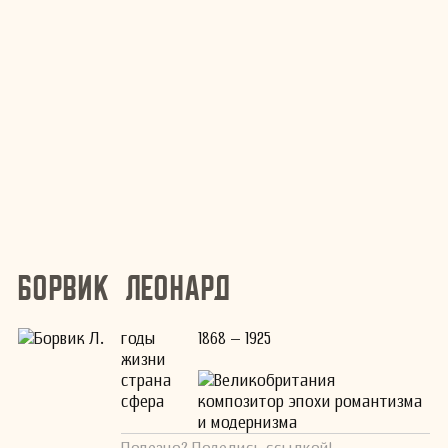
Борвик Леонард
годы
1868 – 1925
жизни
страна
Великобритания
сфера
композитор эпохи романтизма
и модернизма