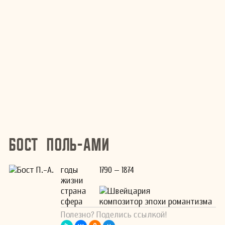
Бост Поль-Ами
годы
1790 – 1874
жизни
страна
Швейцария
сфера
композитор эпохи романтизма
Полезно? Поделись ссылкой!