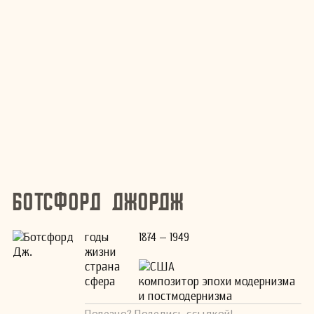
Ботсфорд Джордж
годы
1874 – 1949
жизни
страна
США
сфера
композитор эпохи модернизма
и постмодернизма