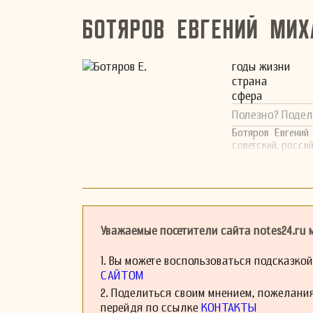
Ботяров Евгений Мих
годы жизни
страна
сфера
Полезно? Подел
Ботяров Евгений
советский, росси
Уважаемые посетители сайта notes24.ru
1. Вы можете воспользоваться подсказко
САЙТОМ
2. Поделиться своим мнением, пожелани
перейдя по ссылке
КОНТАКТЫ