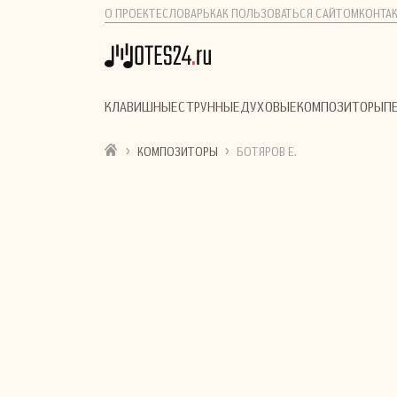
О ПРОЕКТЕ
СЛОВАРЬ
КАК ПОЛЬЗОВАТЬСЯ САЙТОМ
КОНТА
КЛАВИШНЫЕ
СТРУННЫЕ
ДУХОВЫЕ
КОМПОЗИТОРЫ
П
›
›
КОМПОЗИТОРЫ
БОТЯРОВ Е.