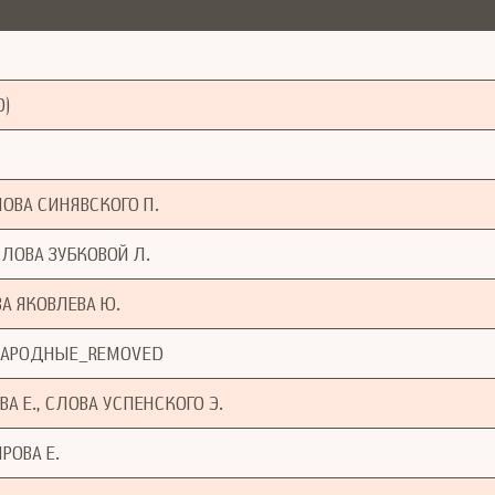
)
ЛОВА СИНЯВСКОГО П.
СЛОВА ЗУБКОВОЙ Л.
ВА ЯКОВЛЕВА Ю.
А НАРОДНЫЕ_REMOVED
 Е., СЛОВА УСПЕНСКОГО Э.
РОВА Е.