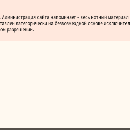
 Администрация сайта напоминает - весь нотный материал
ставлен категорически на безвозмездной основе исключите
ном разрешении.