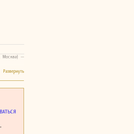
0, Москва) —
ВАТЬСЯ
,