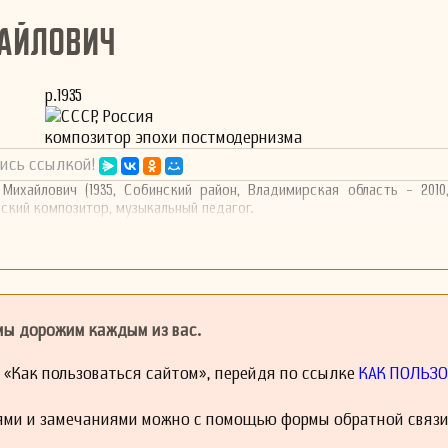
айлович
р.1935
СССР, Россия
композитор эпохи постмодернизма
ись ссылкой!
 Михайлович (1935, Собинский район, Владимирская область - 201
йский композитор, музыкальный педагог.
 мы дорожим каждым из вас.
й «Как пользоваться сайтом», перейдя по ссылке
КАК ПОЛЬЗО
ями и замечаниями можно с помощью формы обратной связи