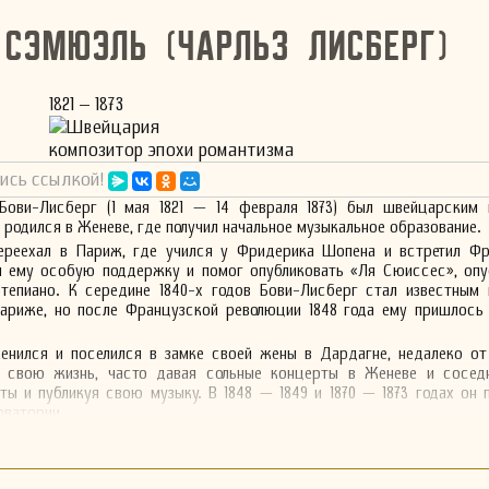
 Сэмюэль (Чарльз Лисберг)
1821 – 1873
Швейцария
композитор эпохи романтизма
ись ссылкой!
Бови-Лисберг (1 мая 1821 — 14 февраля 1873) был швейцарским 
 родился в Женеве, где получил начальное музыкальное образование.
переехал в Париж, где учился у Фридерика Шопена и встретил Фр
л ему особую поддержку и помог опубликовать «Ля Сюиссес», опу
тепиано. К середине 1840-х годов Бови-Лисберг стал известным 
Париже, но после Французской революции 1848 года ему пришлось 
женился и поселился в замке своей жены в Дардагне, недалеко от
свою жизнь, часто давая сольные концерты в Женеве и соседн
ты и публикуя свою музыку. В 1848 — 1849 и 1870 — 1873 годах он 
рватории.
писал более 150 произведений, большинство из которых — коротки
рые пользовались большой популярностью в женевских салах своего
ки неизвестны. В Женеве есть улица, названная в его честь — rue Bov