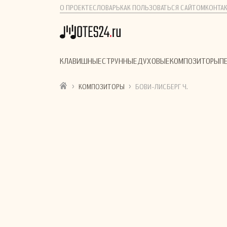
О ПРОЕКТЕ
СЛОВАРЬ
КАК ПОЛЬЗОВАТЬСЯ САЙТОМ
КОНТА
КЛАВИШНЫЕ
СТРУННЫЕ
ДУХОВЫЕ
КОМПОЗИТОРЫ
П
›
›
КОМПОЗИТОРЫ
БОВИ-ЛИСБЕРГ Ч.