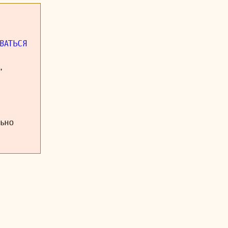
ВАТЬСЯ
,
льно