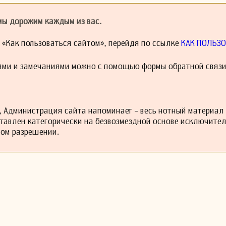
 мы дорожим каждым из вас.
й «Как пользоваться сайтом», перейдя по ссылке
КАК ПОЛЬЗО
ями и замечаниями можно с помощью формы обратной связи
 Администрация сайта напоминает - весь нотный материал
ставлен категорически на безвозмездной основе исключите
ном разрешении.