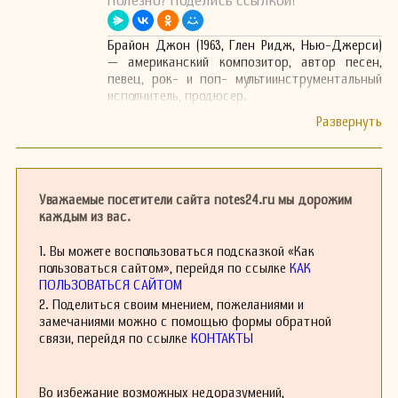
Полезно? Поделись ссылкой!
Брайон Джон (1963, Глен Ридж, Нью-Джерси)
— американский композитор, автор песен,
певец, рок- и поп- мультиинструментальный
исполнитель, продюсер.
Уважаемые посетители сайта notes24.ru мы дорожим
каждым из вас.
1. Вы можете воспользоваться подсказкой «Как
пользоваться сайтом», перейдя по ссылке
КАК
ПОЛЬЗОВАТЬСЯ САЙТОМ
2. Поделиться своим мнением, пожеланиями и
замечаниями можно с помощью формы обратной
связи, перейдя по ссылке
КОНТАКТЫ
Во избежание возможных недоразумений,