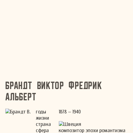
Брандт Виктор Фредрик
Альберт
годы
1878 – 1940
жизни
страна
Швеция
сфера
композитор эпохи романтизма