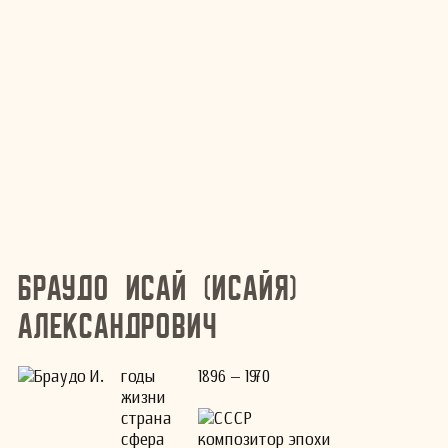
Браудо Исай (Исайя)
Александрович
годы
1896 – 1970
жизни
страна
СССР
сфера
композитор эпохи