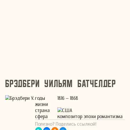
Брэдбери Уильям Батчелдер
годы
1816 – 1868
жизни
страна
США
сфера
композитор эпохи романтизма
Полезно? Поделись ссылкой!