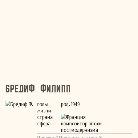
Бредиф Филипп
годы
род. 1949
жизни
страна
Франция
сфера
композитор эпохи
постмодернизма