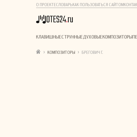
О ПРОЕКТЕ
СЛОВАРЬ
КАК ПОЛЬЗОВАТЬСЯ САЙТОМ
КОНТА
КЛАВИШНЫЕ
СТРУННЫЕ
ДУХОВЫЕ
КОМПОЗИТОРЫ
П
›
›
КОМПОЗИТОРЫ
БРЕГОВИЧ Г.