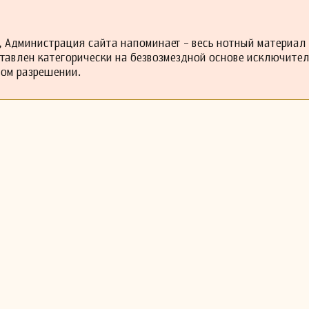
 Администрация сайта напоминает - весь нотный материал
ставлен категорически на безвозмездной основе исключите
ном разрешении.