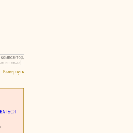
 композитор,
ая кнопка»).
ВАТЬСЯ
,