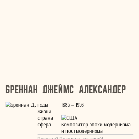
Бреннан Джеймс Александер
годы
1885 – 1956
жизни
страна
США
сфера
композитор эпохи модернизма
и постмодернизма