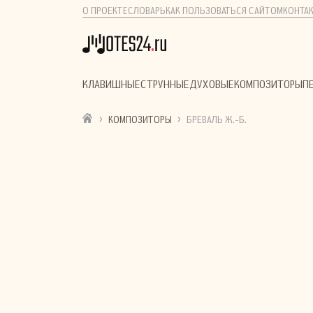
О ПРОЕКТЕ
СЛОВАРЬ
КАК ПОЛЬЗОВАТЬСЯ САЙТОМ
КОНТА
КЛАВИШНЫЕ
СТРУННЫЕ
ДУХОВЫЕ
КОМПОЗИТОРЫ
П
›
›
КОМПОЗИТОРЫ
БРЕВАЛЬ Ж.-Б.