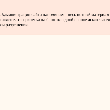
 Администрация сайта напоминает - весь нотный материал
ставлен категорически на безвозмездной основе исключите
ном разрешении.