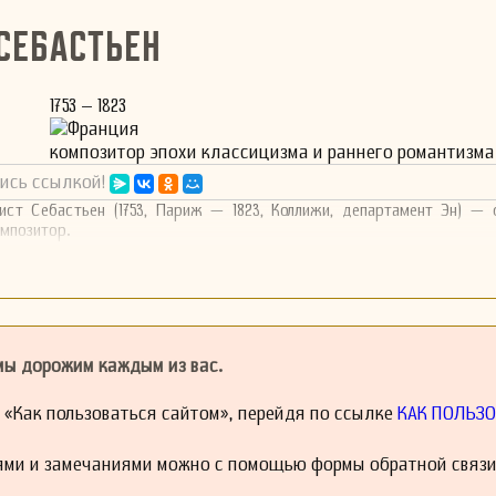
Себастьен
1753 – 1823
Франция
композитор эпохи классицизма и раннего романтизма
ись ссылкой!
ист Себастьен (1753, Париж — 1823, Коллижи, департамент Эн) — 
омпозитор.
 мы дорожим каждым из вас.
й «Как пользоваться сайтом», перейдя по ссылке
КАК ПОЛЬЗО
ями и замечаниями можно с помощью формы обратной связи