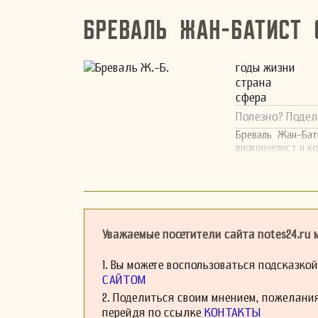
Бреваль Жан-Батист 
годы жизни
страна
сфера
Полезно? Подел
Бреваль Жан-Бат
виолончелист и к
Уважаемые посетители сайта notes24.ru
1. Вы можете воспользоваться подсказко
САЙТОМ
2. Поделиться своим мнением, пожелани
перейдя по ссылке
КОНТАКТЫ