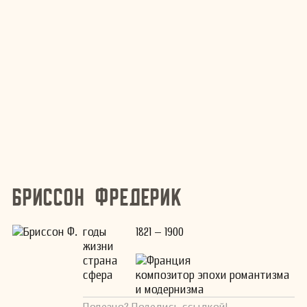
Бриссон Фредерик
годы
1821 – 1900
жизни
страна
Франция
сфера
композитор эпохи романтизма
и модернизма