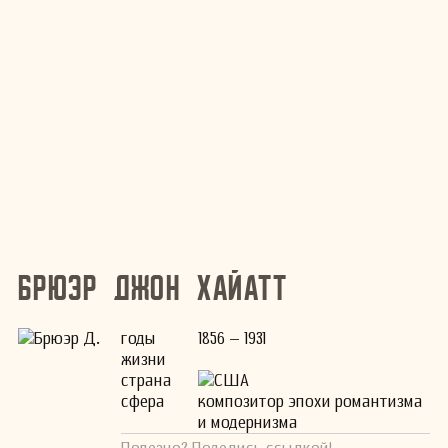
Брюэр Джон Хайатт
годы
1856 – 1931
жизни
страна
США
сфера
композитор эпохи романтизма
и модернизма