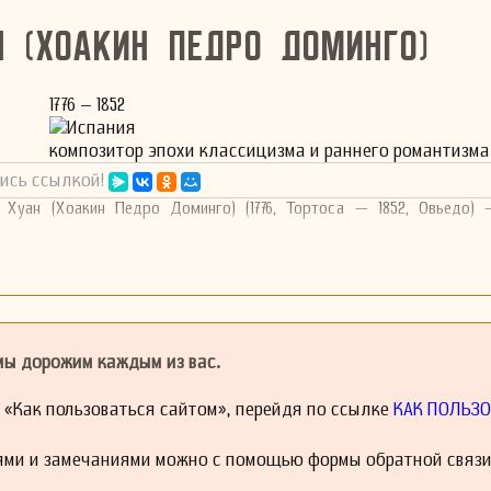
н (Хоакин Педро Доминго)
1776 – 1852
Испания
композитор эпохи классицизма и раннего романтизма
ись ссылкой!
 Хуан (Хоакин Педро Доминго) (1776, Тортоса — 1852, Овьедо) 
 мы дорожим каждым из вас.
й «Как пользоваться сайтом», перейдя по ссылке
КАК ПОЛЬЗО
ями и замечаниями можно с помощью формы обратной связи