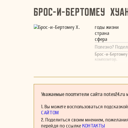
Брос-и-Бертомеу Хуа
годы жизни
страна
сфера
Полезно? Подел
Брос-и-Бертомеу
композитор.
Уважаемые посетители сайта notes24.ru
1. Вы можете воспользоваться подсказко
САЙТОМ
2. Поделиться своим мнением, пожелани
перейдя по ссылке
КОНТАКТЫ