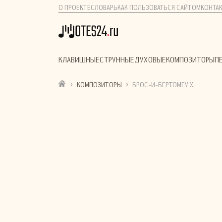
О ПРОЕКТЕ
СЛОВАРЬ
КАК ПОЛЬЗОВАТЬСЯ САЙТОМ
КОНТА
КЛАВИШНЫЕ
СТРУННЫЕ
ДУХОВЫЕ
КОМПОЗИТОРЫ
П
›
›
КОМПОЗИТОРЫ
БРОС-И-БЕРТОМЕУ Х.