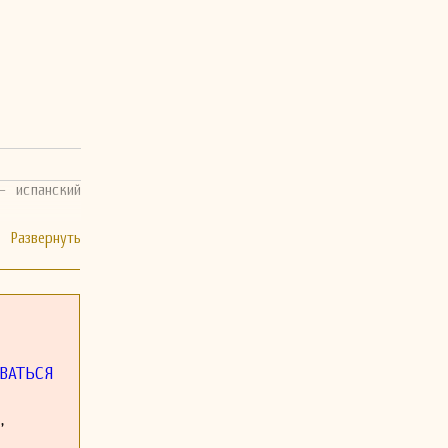
— испанский
ВАТЬСЯ
,