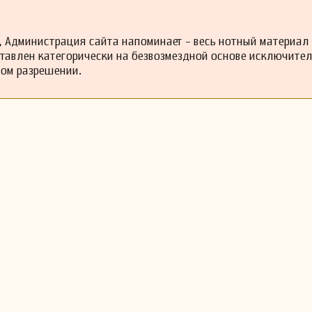
 Администрация сайта напоминает - весь нотный материал
ставлен категорически на безвозмездной основе исключите
ном разрешении.