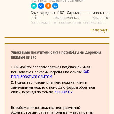
Полезно? Поделись ссылкой!
Брук Фридрих (1937, Харьков) — композитор,
автор симфонических, камерных,
богослужебных произведений, детских пьес.
Уважаемые посетители сайта notes24.ru мы дорожим
каждым из вас.
1. Вы можете воспользоваться подсказкой «Как
пользоваться сайтом», перейдя по ссылке
КАК
ПОЛЬЗОВАТЬСЯ САЙТОМ
2. Поделиться своим мнением, пожеланиями и
замечаниями можно с помощью формы обратной
связи, перейдя по ссылке
КОНТАКТЫ
Во избежание возможных недоразумений,
Администрация сайта напоминает - весь нотный