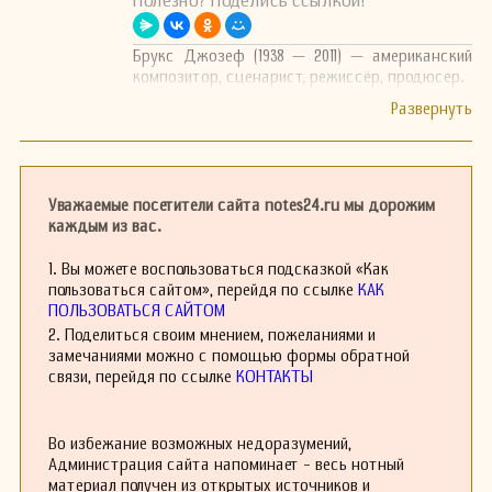
Полезно? Поделись ссылкой!
Брукс Джозеф (1938 — 2011) — американский
композитор, сценарист, режиссёр, продюсер.
Уважаемые посетители сайта notes24.ru мы дорожим
каждым из вас.
1. Вы можете воспользоваться подсказкой «Как
пользоваться сайтом», перейдя по ссылке
КАК
ПОЛЬЗОВАТЬСЯ САЙТОМ
2. Поделиться своим мнением, пожеланиями и
замечаниями можно с помощью формы обратной
связи, перейдя по ссылке
КОНТАКТЫ
Во избежание возможных недоразумений,
Администрация сайта напоминает - весь нотный
материал получен из открытых источников и