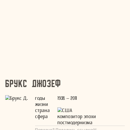
Брукс Джозеф
годы
1938 – 2011
жизни
страна
США
сфера
композитор эпохи
постмодернизма