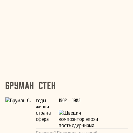
Бруман Стен
годы
1902 – 1983
жизни
страна
Швеция
сфера
композитор эпохи
постмодернизма