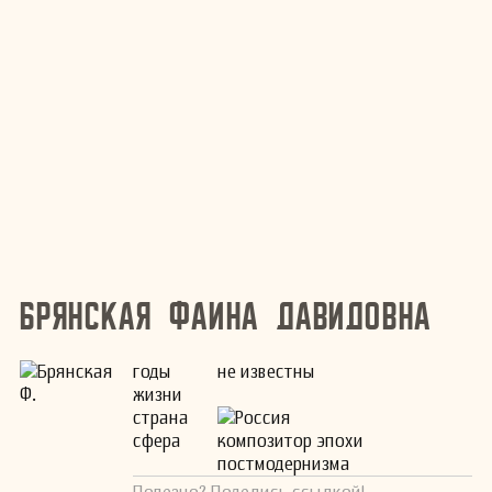
Брянская Фаина Давидовна
годы
не известны
жизни
страна
Россия
сфера
композитор эпохи
постмодернизма