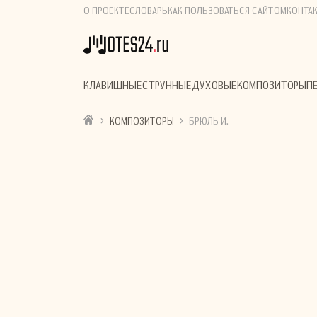
О ПРОЕКТЕ
СЛОВАРЬ
КАК ПОЛЬЗОВАТЬСЯ САЙТОМ
КОНТА
КЛАВИШНЫЕ
СТРУННЫЕ
ДУХОВЫЕ
КОМПОЗИТОРЫ
П
›
›
КОМПОЗИТОРЫ
БРЮЛЬ И.