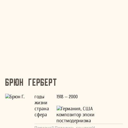
Брюн Герберт
годы
1918 – 2000
жизни
страна
Германия, США
сфера
композитор эпохи
постмодернизма