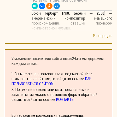
Полезно? Поделись ссылкой!
Брюн Герберт (1918, Берлин — 2000) —
американский композитор немецкого
происхождения, ставший пионером
компьютерной музыки.
Уважаемые посетители сайта notes24.ru мы дорожим
каждым из вас.
1. Вы можете воспользоваться подсказкой «Как
пользоваться сайтом», перейдя по ссылке
КАК
ПОЛЬЗОВАТЬСЯ САЙТОМ
2. Поделиться своим мнением, пожеланиями и
замечаниями можно с помощью формы обратной
связи, перейдя по ссылке
КОНТАКТЫ
Во избежание возможных недоразумений,