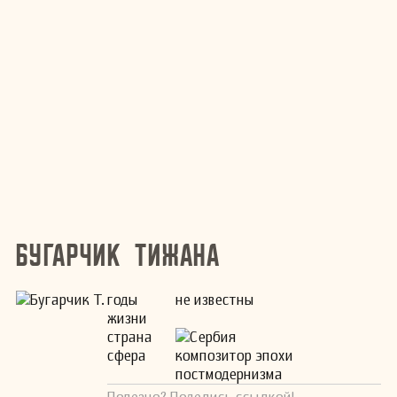
Бугарчик Тижана
годы
не известны
жизни
страна
Сербия
сфера
композитор эпохи
постмодернизма