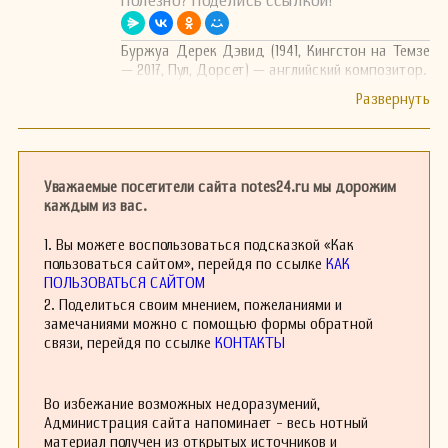
Полезно? Поделись ссылкой!
Буржуа Дерек Дэвид (1941, Кингстон на Темзе
— 2017, Пул, Дорсет) — английский композитор.
Уважаемые посетители сайта notes24.ru мы дорожим
каждым из вас.
1. Вы можете воспользоваться подсказкой «Как
пользоваться сайтом», перейдя по ссылке
КАК
ПОЛЬЗОВАТЬСЯ САЙТОМ
2. Поделиться своим мнением, пожеланиями и
замечаниями можно с помощью формы обратной
связи, перейдя по ссылке
КОНТАКТЫ
Во избежание возможных недоразумений,
Администрация сайта напоминает - весь нотный
материал получен из открытых источников и