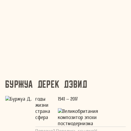
Буржуа Дерек Дэвид
годы
1941 – 2017
жизни
страна
Великобритания
сфера
композитор эпохи
постмодернизма