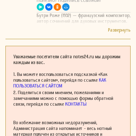
Полезно? Поделись ссылкой!
Бутри Роже (1932) — французский композитор,
автор сочинений для духовых инструментов.
Уважаемые посетители сайта notes24.ru мы дорожим
каждым из вас.
1. Вы можете воспользоваться подсказкой «Как
пользоваться сайтом», перейдя по ссылке
КАК
ПОЛЬЗОВАТЬСЯ САЙТОМ
2. Поделиться своим мнением, пожеланиями и
замечаниями можно с помощью формы обратной
связи, перейдя по ссылке
КОНТАКТЫ
Во избежание возможных недоразумений,
Администрация сайта напоминает - весь нотный
материал получен из открытых источников и