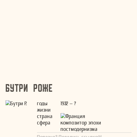
Бутри Роже
годы
1932 – ?
жизни
страна
Франция
сфера
композитор эпохи
постмодернизма