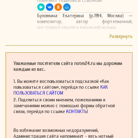
Полезно? Поделись ссылкой!
Бузовкина Екатерина (р.1994, Москва) —
композитор, автор фортепианной,
инструментальной и вокальной музыки.
Уважаемые посетители сайта notes24.ru мы дорожим
каждым из вас.
1. Вы можете воспользоваться подсказкой «Как
пользоваться сайтом», перейдя по ссылке
КАК
ПОЛЬЗОВАТЬСЯ САЙТОМ
2. Поделиться своим мнением, пожеланиями и
замечаниями можно с помощью формы обратной
связи, перейдя по ссылке
КОНТАКТЫ
Во избежание возможных недоразумений,
Администрация сайта напоминает - весь нотный