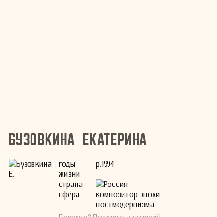
Бузовкина Екатерина
годы
р.1994
жизни
страна
Россия
сфера
композитор эпохи
постмодернизма