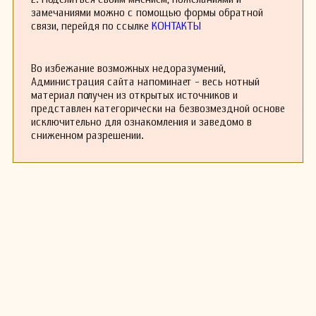
военной музыки.
замечаниями можно с помощью формы обратной
связи, перейдя по ссылке
КОНТАКТЫ
Во избежание возможных недоразумений,
Администрация сайта напоминает - весь нотный
материал получен из открытых источников и
представлен категорически на безвозмездной основе
исключительно для ознакомления и заведомо в
сниженном разрешении.