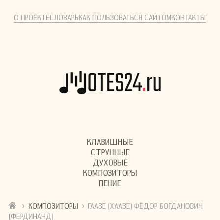
О ПРОЕКТЕ
СЛОВАРЬ
КАК ПОЛЬЗОВАТЬСЯ САЙТОМ
КОНТАКТЫ
КЛАВИШНЫЕ
СТРУННЫЕ
ДУХОВЫЕ
КОМПОЗИТОРЫ
ПЕНИЕ
›
›
КОМПОЗИТОРЫ
ГААЗЕ (ХААЗЕ) ФЁДОР БОГДАНОВИЧ
(ФЕРДИНАНД)