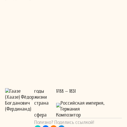
годы
1788 – 1851
жизни
страна
Российская империя,
Германия
сфера
Композитор
Полезно? Поделись ссылкой!