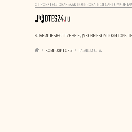
О ПРОЕКТЕ
СЛОВАРЬ
КАК ПОЛЬЗОВАТЬСЯ САЙТОМ
КОНТА
КЛАВИШНЫЕ
СТРУННЫЕ
ДУХОВЫЕ
КОМПОЗИТОРЫ
П
›
›
КОМПОЗИТОРЫ
ГАБЯШИ С.-А.