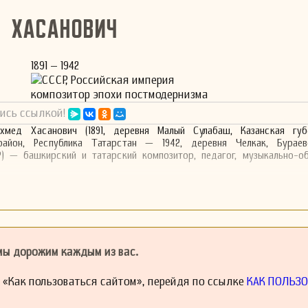
 Хасанович
1891 – 1942
СССР, Российская империя
композитор эпохи постмодернизма
ись ссылкой!
хмед Хасанович (1891, деревня Малый Сулабаш, Казанская губ
район, Республика Татарстан — 1942, деревня Челкак, Бураев
) — башкирский и татарский композитор, педагог, музыкально-о
 мы дорожим каждым из вас.
й «Как пользоваться сайтом», перейдя по ссылке
КАК ПОЛЬЗО