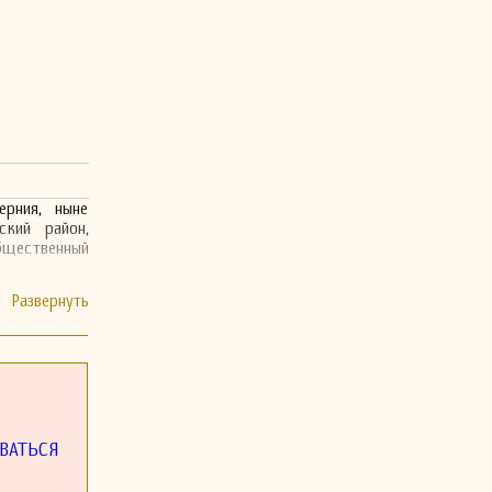
ерния, ныне
ский район,
бщественный
ВАТЬСЯ