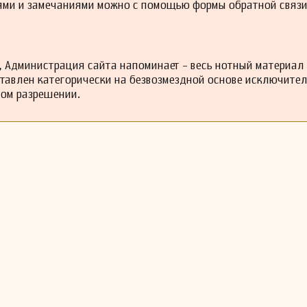
ями и замечаниями можно с помощью формы обратной связи
 Администрация сайта напоминает - весь нотный материал
ставлен категорически на безвозмездной основе исключите
ном разрешении.