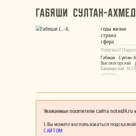
Габяши Султан-Ахмед
годы жизни
страна
сфера
Полезно? Подел
Габяши Султан-А
Высокогорский 
Башкирская АССР
деятель.
Уважаемые посетители сайта notes24.ru
1. Вы можете воспользоваться подсказко
САЙТОМ