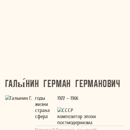
Галы́нин Герман Германович
годы
1922 – 1966
жизни
страна
СССР
сфера
композитор эпохи
постмодернизма