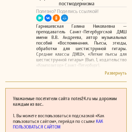
постмодернизма
Полезно? Поделись ссылкой!
Гарнишевская Галина Николаевна —
преподаватель Санкт-Петербургской ДМШ
имени В.В. Андреева, автор музыкальных
пособий «Воспоминания. Пьесы, этюды,
обработки для шестиструнной гитары.
Средние классы ДМШ», «Легкие пьесы для
шестиструнной гитары» (Вып. 1, издательство
«Композитор» Санкт-Петербург).
Уважаемые посетители сайта notes24.ru мы дорожим
каждым из вас.
1. Вы можете воспользоваться подсказкой «Как
пользоваться сайтом», перейдя по ссылке
КАК
ПОЛЬЗОВАТЬСЯ САЙТОМ