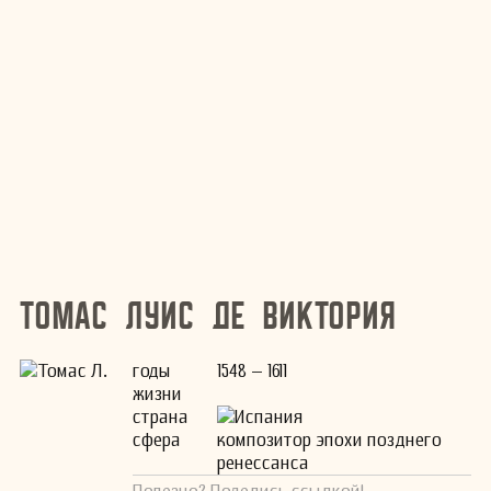
Томас Луис де Виктория
годы
1548 – 1611
жизни
страна
Испания
сфера
композитор эпохи позднего
ренессанса