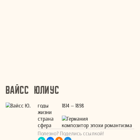
Вайсс Юлиус
годы
1814 – 1898
жизни
страна
Германия
сфера
композитор эпохи романтизма
Полезно? Поделись ссылкой!