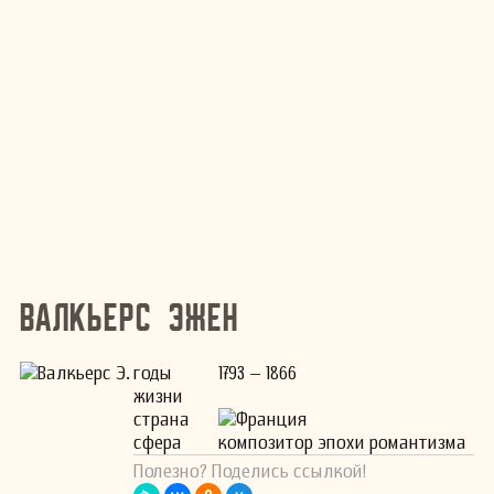
Валкьерс Эжен
годы
1793 – 1866
жизни
страна
Франция
сфера
композитор эпохи романтизма
Полезно? Поделись ссылкой!