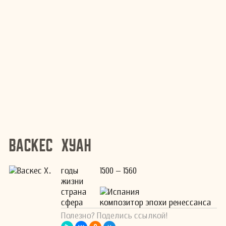
Васкес Хуан
годы
1500 – 1560
жизни
страна
Испания
сфера
композитор эпохи ренессанса
Полезно? Поделись ссылкой!