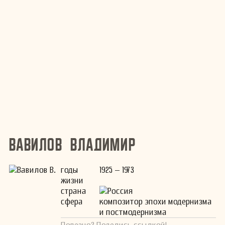
Вавилов Владимир
годы
1925 – 1973
жизни
страна
Россия
сфера
композитор эпохи модернизма
и постмодернизма