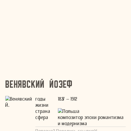
Венявский Йозеф
годы
1837 – 1912
жизни
страна
Польша
сфера
композитор эпохи романтизма
и модернизма