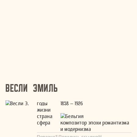
Весли Эмиль
годы
1858 – 1926
жизни
страна
Бельгия
сфера
композитор эпохи романтизма
и модернизма