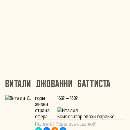
Витали Джованни Баттиста
годы
1632 – 1692
жизни
страна
Италия
сфера
композитор эпохи барокко
Полезно? Поделись ссылкой!