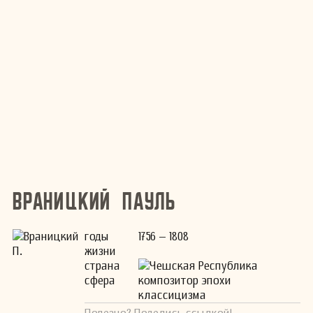
Враницкий Пауль
годы
1756 – 1808
жизни
страна
Чешская Республика
сфера
композитор эпохи
классицизма